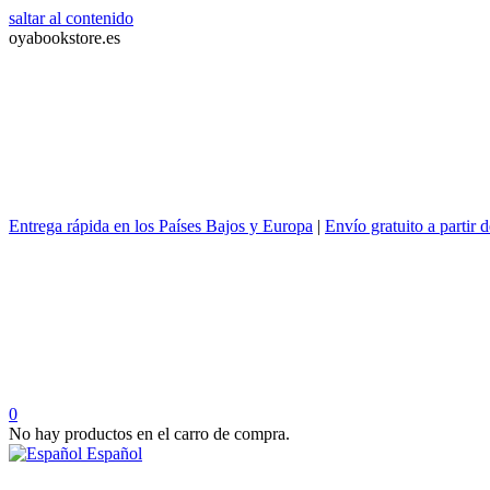
saltar al contenido
oyabookstore.es
Entrega rápida en los Países Bajos y Europa
|
Envío gratuito a partir 
0
No hay productos en el carro de compra.
Español