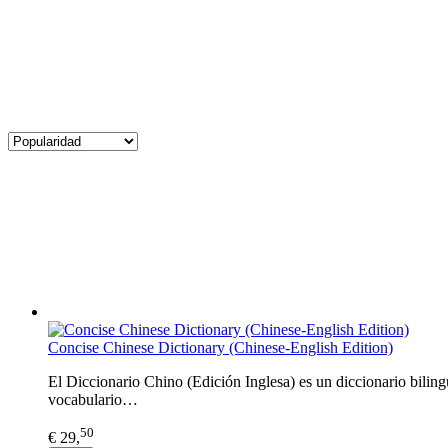
Concise Chinese Dictionary (Chinese-English Edition)
El Diccionario Chino (Edición Inglesa) es un diccionario biling
vocabulario…
50
€ 29,