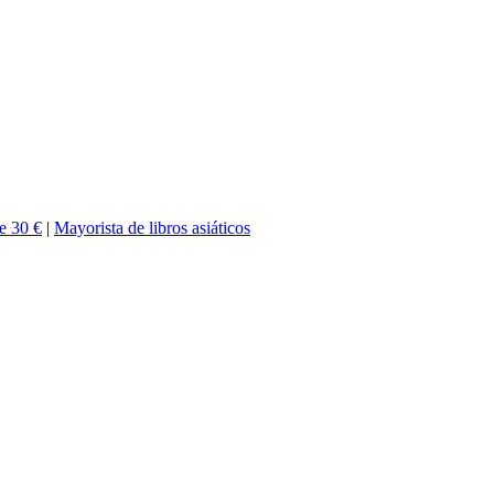
de 30 €
|
Mayorista de libros asiáticos