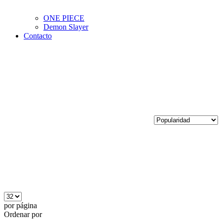
ONE PIECE
Demon Slayer
Contacto
por página
Ordenar por