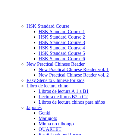
HSK Standard Course
HSK Standard Course 1
HSK Standard Course 2
HSK Standard Course 3
HSK Standard Course 4
HSK Standard Course 5
HSK Standard Course 6
New Practical Chinese Reader
New Practical Chinese Reader vol. 1
New Practical Chinese Reader vol. 2
Easy Steps to Chinese for kids
Libro de lectura chino
Libros de lectura A 1 a B1
Lectura de libros B2 a C2
Libros de lectura chinos para niños
Japonés
Genki
Marugoto
Minna no nihongo
QUARTET
Kanji Look and Learn