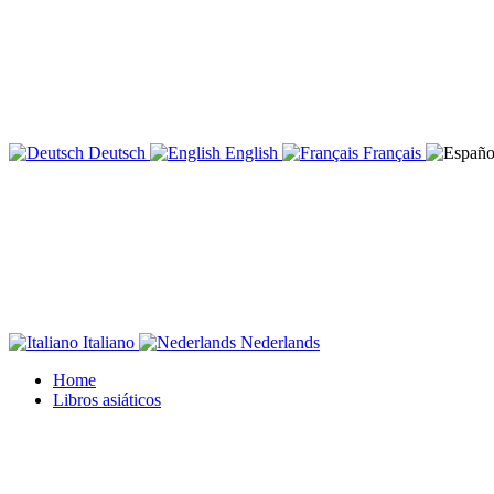
Deutsch
English
Français
Italiano
Nederlands
Home
Libros asiáticos