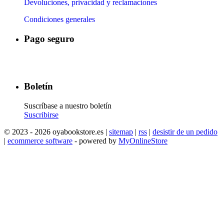
Devoluciones, privacidad y reclamaciones
Condiciones generales
Pago seguro
​
​
​
​
Boletín
Suscríbase a nuestro boletín
Suscribirse
© 2023 - 2026 oyabookstore.es |
sitemap
|
rss
|
desistir de un pedido
|
ecommerce software
- powered by
MyOnlineStore