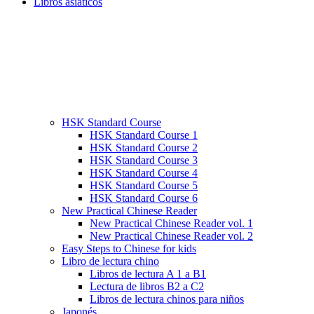
Libros asiáticos
HSK Standard Course
HSK Standard Course 1
HSK Standard Course 2
HSK Standard Course 3
HSK Standard Course 4
HSK Standard Course 5
HSK Standard Course 6
New Practical Chinese Reader
New Practical Chinese Reader vol. 1
New Practical Chinese Reader vol. 2
Easy Steps to Chinese for kids
Libro de lectura chino
Libros de lectura A 1 a B1
Lectura de libros B2 a C2
Libros de lectura chinos para niños
Japonés