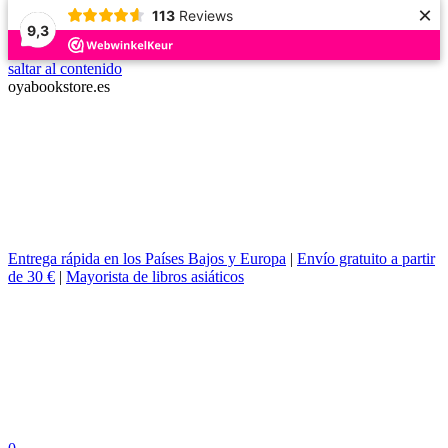
×
113
Reviews
9,3
saltar al contenido
oyabookstore.es
Entrega rápida en los Países Bajos y Europa
|
Envío gratuito a partir
de 30 €
|
Mayorista de libros asiáticos