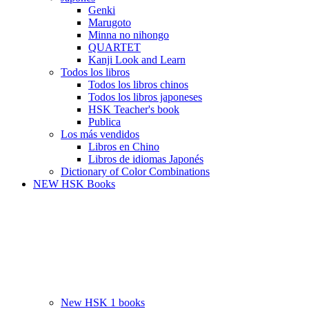
Genki
Marugoto
Minna no nihongo
QUARTET
Kanji Look and Learn
Todos los libros
Todos los libros chinos
Todos los libros japoneses
HSK Teacher's book
Publica
Los más vendidos
Libros en Chino
Libros de idiomas Japonés
Dictionary of Color Combinations
NEW HSK Books
New HSK 1 books