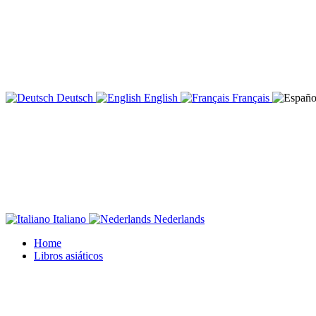
Deutsch
English
Français
Italiano
Nederlands
Home
Libros asiáticos