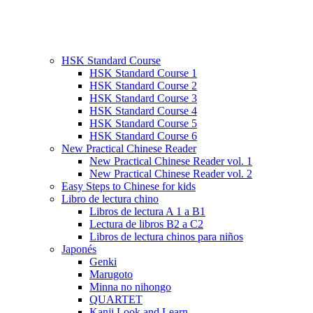
HSK Standard Course
HSK Standard Course 1
HSK Standard Course 2
HSK Standard Course 3
HSK Standard Course 4
HSK Standard Course 5
HSK Standard Course 6
New Practical Chinese Reader
New Practical Chinese Reader vol. 1
New Practical Chinese Reader vol. 2
Easy Steps to Chinese for kids
Libro de lectura chino
Libros de lectura A 1 a B1
Lectura de libros B2 a C2
Libros de lectura chinos para niños
Japonés
Genki
Marugoto
Minna no nihongo
QUARTET
Kanji Look and Learn