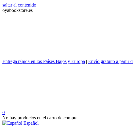
saltar al contenido
oyabookstore.es
Entrega rápida en los Países Bajos y Europa
|
Envío gratuito a partir 
0
No hay productos en el carro de compra.
Español