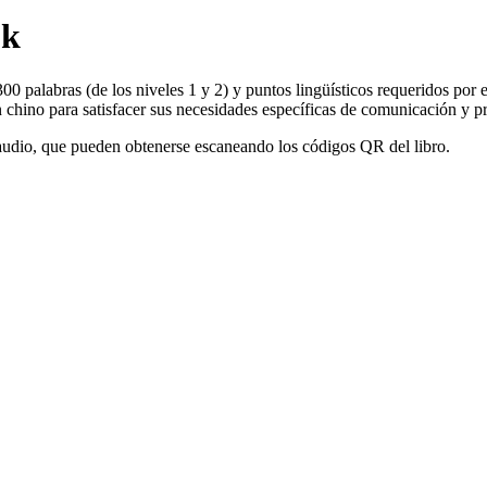
ok
00 palabras (de los niveles 1 y 2) y puntos lingüísticos requeridos por
n chino para satisfacer sus necesidades específicas de comunicación y pr
audio, que pueden obtenerse escaneando los códigos QR del libro.