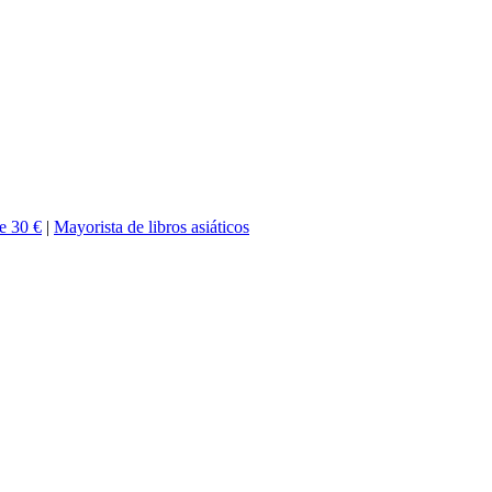
de 30 €
|
Mayorista de libros asiáticos