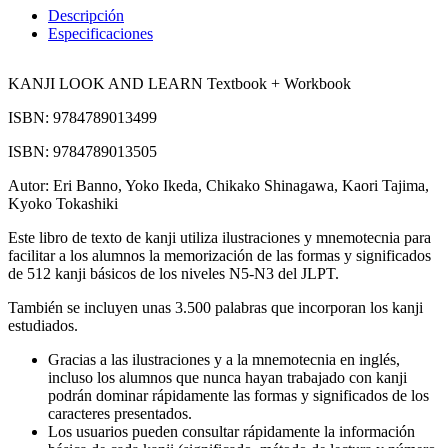
Descripción
Especificaciones
KANJI LOOK AND LEARN Textbook + Workbook
ISBN: 9784789013499
ISBN: 9784789013505
Autor: Eri Banno, Yoko Ikeda, Chikako Shinagawa, Kaori Tajima,
Kyoko Tokashiki
Este libro de texto de kanji utiliza ilustraciones y mnemotecnia para
facilitar a los alumnos la memorización de las formas y significados
de 512 kanji básicos de los niveles N5-N3 del JLPT.
También se incluyen unas 3.500 palabras que incorporan los kanji
estudiados.
Gracias a las ilustraciones y a la mnemotecnia en inglés,
incluso los alumnos que nunca hayan trabajado con kanji
podrán dominar rápidamente las formas y significados de los
caracteres presentados.
Los usuarios pueden consultar rápidamente la información