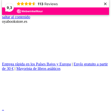
×
113
Reviews
9,3
saltar al contenido
oyabookstore.es
Entrega rápida en los Países Bajos y Europa
|
Envío gratuito a partir
de 30 €
|
Mayorista de libros asiáticos