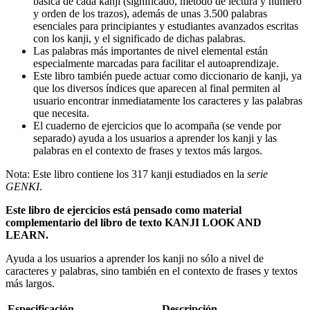
básica de cada kanji (significado, método de lectura y número
y orden de los trazos), además de unas 3.500 palabras
esenciales para principiantes y estudiantes avanzados escritas
con los kanji, y el significado de dichas palabras.
Las palabras más importantes de nivel elemental están
especialmente marcadas para facilitar el autoaprendizaje.
Este libro también puede actuar como diccionario de kanji, ya
que los diversos índices que aparecen al final permiten al
usuario encontrar inmediatamente los caracteres y las palabras
que necesita.
El cuaderno de ejercicios que lo acompaña (se vende por
separado) ayuda a los usuarios a aprender los kanji y las
palabras en el contexto de frases y textos más largos.
Nota: Este libro contiene los 317 kanji estudiados en la
serie
GENKI
.
Este libro de ejercicios está pensado como material
complementario del libro de texto KANJI LOOK AND
LEARN.
Ayuda a los usuarios a aprender los kanji no sólo a nivel de
caracteres y palabras, sino también en el contexto de frases y textos
más largos.
Especificación
Descripción