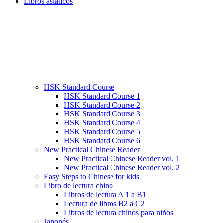
Libros asiáticos
HSK Standard Course
HSK Standard Course 1
HSK Standard Course 2
HSK Standard Course 3
HSK Standard Course 4
HSK Standard Course 5
HSK Standard Course 6
New Practical Chinese Reader
New Practical Chinese Reader vol. 1
New Practical Chinese Reader vol. 2
Easy Steps to Chinese for kids
Libro de lectura chino
Libros de lectura A 1 a B1
Lectura de libros B2 a C2
Libros de lectura chinos para niños
Japonés