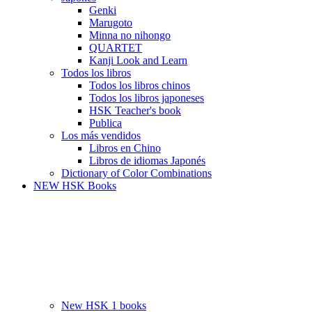
Genki
Marugoto
Minna no nihongo
QUARTET
Kanji Look and Learn
Todos los libros
Todos los libros chinos
Todos los libros japoneses
HSK Teacher's book
Publica
Los más vendidos
Libros en Chino
Libros de idiomas Japonés
Dictionary of Color Combinations
NEW HSK Books
New HSK 1 books