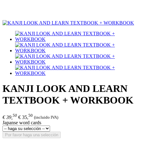
KANJI LOOK AND LEARN
TEXTBOOK + WORKBOOK
50
50
€ 39,
€ 35,
(incluido IVA)
Japanse word cards
Por favor haga una selección