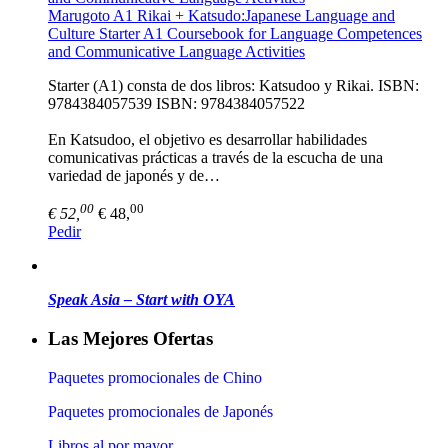
Marugoto A1 Rikai + Katsudo:Japanese Language and
Culture Starter A1 Coursebook for Language Competences
and Communicative Language Activities
Starter (A1) consta de dos libros: Katsudoo y Rikai. ISBN:
9784384057539 ISBN: 9784384057522
En Katsudoo, el objetivo es desarrollar habilidades
comunicativas prácticas a través de la escucha de una
variedad de japonés y de…
00
00
€ 52,
€ 48,
Pedir
Speak Asia – Start with OYA
Las Mejores Ofertas
Paquetes promocionales de Chino
Paquetes promocionales de Japonés
Libros al por mayor