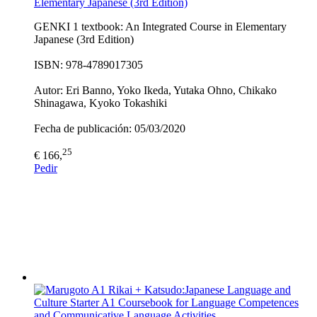
Elementary Japanese (3rd Edition)
GENKI 1 textbook: An Integrated Course in Elementary
Japanese (3rd Edition)
ISBN: 978-4789017305
Autor: Eri Banno, Yoko Ikeda, Yutaka Ohno, Chikako
Shinagawa, Kyoko Tokashiki
Fecha de publicación: 05/03/2020
25
€ 166,
Pedir