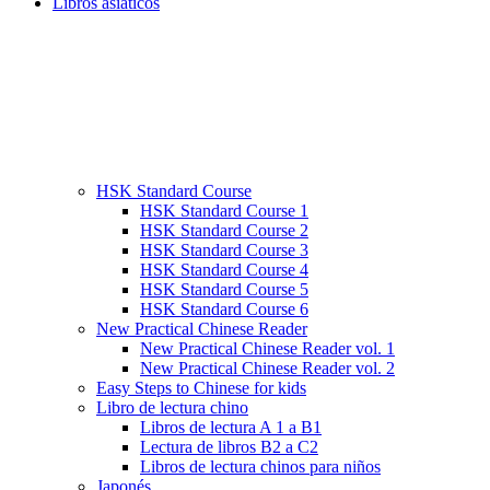
Libros asiáticos
HSK Standard Course
HSK Standard Course 1
HSK Standard Course 2
HSK Standard Course 3
HSK Standard Course 4
HSK Standard Course 5
HSK Standard Course 6
New Practical Chinese Reader
New Practical Chinese Reader vol. 1
New Practical Chinese Reader vol. 2
Easy Steps to Chinese for kids
Libro de lectura chino
Libros de lectura A 1 a B1
Lectura de libros B2 a C2
Libros de lectura chinos para niños
Japonés