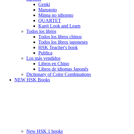
Genki
Marugoto
Minna no nihongo
QUARTET
Kanji Look and Learn
Todos los libros
Todos los libros chinos
Todos los libros japoneses
HSK Teacher's book
Publica
Los más vendidos
Libros en Chino
Libros de idiomas Japonés
Dictionary of Color Combinations
NEW HSK Books
New HSK 1 books