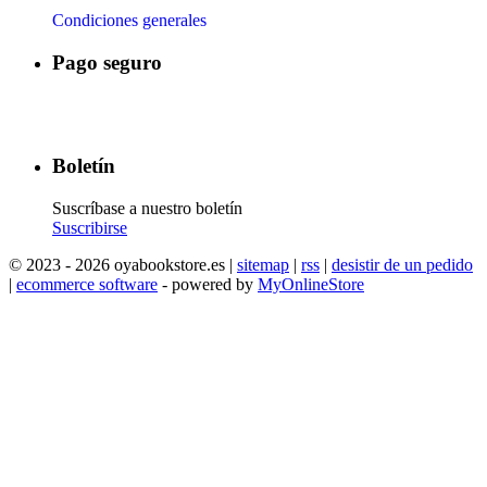
Condiciones generales
Pago seguro
​
​
​
​
Boletín
Suscríbase a nuestro boletín
Suscribirse
© 2023 - 2026 oyabookstore.es |
sitemap
|
rss
|
desistir de un pedido
|
ecommerce software
- powered by
MyOnlineStore