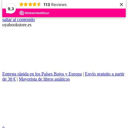
×
113
Reviews
9,3
saltar al contenido
oyabookstore.es
Entrega rápida en los Países Bajos y Europa
|
Envío gratuito a partir
de 30 €
|
Mayorista de libros asiáticos